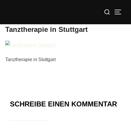
Zum
Suchen
Inhalt
SEIT
nach:
springen
Tanztherapie in Stuttgart
Tanztherapie in Stuttgart
SCHREIBE EINEN KOMMENTAR